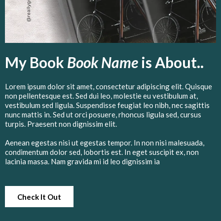
My Book
Book Name
is About..
Lorem ipsum dolor sit amet, consectetur adipiscing elit. Quisque
non pellentesque est. Sed dui leo, molestie eu vestibulum at,
vestibulum sed ligula. Suspendisse feugiat leo nibh, nec sagittis
nunc mattis in. Sed ut orci posuere, rhoncus ligula sed, cursus
turpis. Praesent non dignissim elit.
Aenean egestas nisi ut egestas tempor. In non nisi malesuada,
condimentum dolor sed, lobortis est. In eget suscipit ex, non
lacinia massa. Nam gravida mi id leo dignissim ia
Check It Out