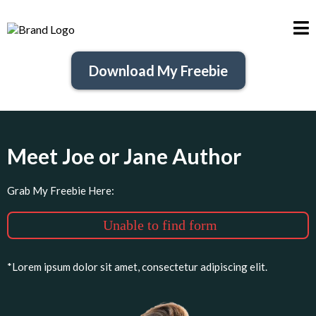
Download My Freebie
Meet Joe or Jane Author
Grab My Freebie Here:
Unable to find form
*Lorem ipsum dolor sit amet, consectetur adipiscing elit.